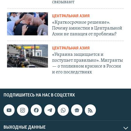
связывают
ЦЕНТРАЛЬНАЯ АЗИЯ
«Краткосрочное решение».
Почему амнистии в Центральной
Азии не панацея от проблемы?
ЦЕНТРАЛЬНАЯ АЗИЯ
«Украина защищается и
поступает правильно». Мигранты
— о топливном кризисе в России
и его последствиях
ПОДПИШИТЕСЬ НА НАС В СОЦСЕТЯХ
ВЫХОДНЫЕ ДАННЫЕ