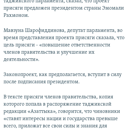
таджикского парламента, сказал, что проект
присяги предложен президентом страны Эмомали
Рахмоном.
Мавзуна Шарофиддинова, депутат парламента, во
время представления проекта присяги сказала, что
цель присяги - «повышение ответственности
членов правительства и улучшение их
деятельности».
Законопроект, как предполагается, вступит в силу
после подписания президентом.
В тексте присяги членов правительства, копия
которого попала в распоряжение таджикской
редакции «Азаттыка», говорится, что чиновники
«ставят интересы нации и государства превыше
всего, приложат все свои силы и знания для