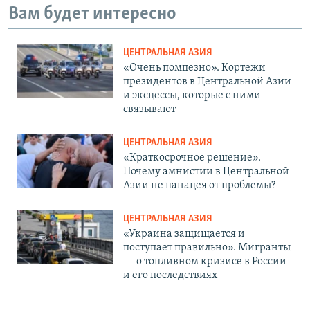
Вам будет интересно
ЦЕНТРАЛЬНАЯ АЗИЯ
«Очень помпезно». Кортежи
президентов в Центральной Азии
и эксцессы, которые с ними
связывают
ЦЕНТРАЛЬНАЯ АЗИЯ
«Краткосрочное решение».
Почему амнистии в Центральной
Азии не панацея от проблемы?
ЦЕНТРАЛЬНАЯ АЗИЯ
«Украина защищается и
поступает правильно». Мигранты
— о топливном кризисе в России
и его последствиях