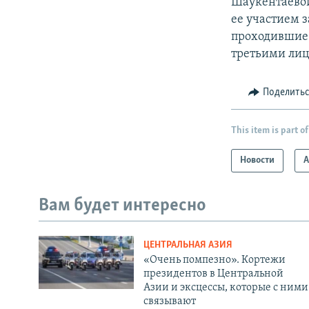
Шаукентаевой 
ее участием з
проходившие 
третьими ли
Поделить
This item is part of
Новости
А
Вам будет интересно
ЦЕНТРАЛЬНАЯ АЗИЯ
«Очень помпезно». Кортежи
президентов в Центральной
Азии и эксцессы, которые с ними
связывают