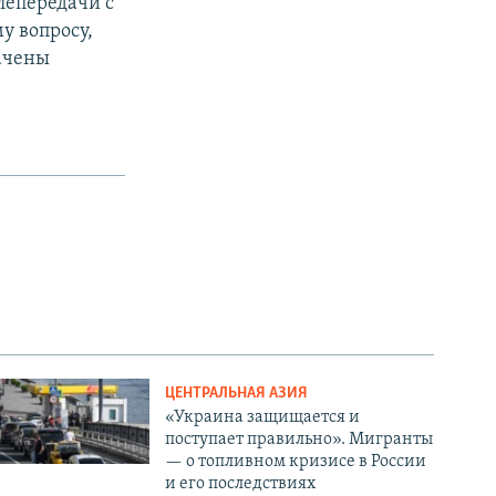
елепередачи с
у вопросу,
лачены
ЦЕНТРАЛЬНАЯ АЗИЯ
«Украина защищается и
поступает правильно». Мигранты
— о топливном кризисе в России
и его последствиях