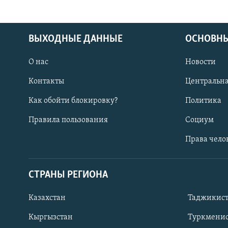
ВЫХОДНЫЕ ДАННЫЕ
ОСНОВНЫ
О нас
Новости
Контакты
Центральна
Как обойти блокировку?
Политика
Правила пользования
Социум
Права чело
СТРАНЫ РЕГИОНА
ПОДПИШИТЕСЬ НА НАС В СОЦСЕТЯХ
Казахстан
Таджикис
Кыргызстан
Туркменис