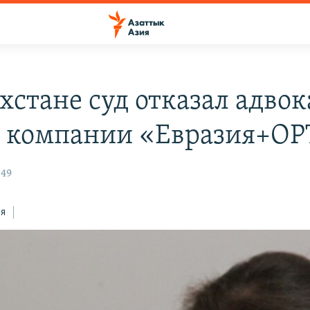
хстане суд отказал адвок
к компании «Евразия+ОР
:49
ся