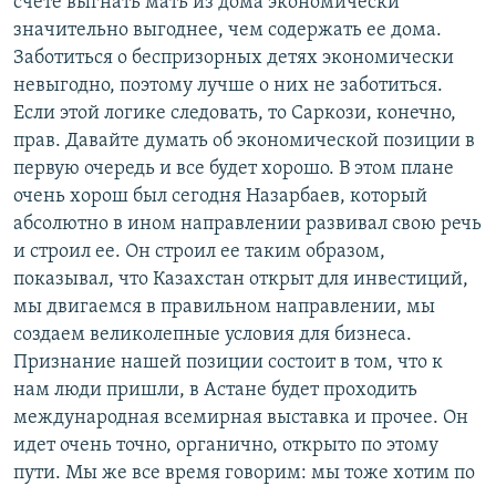
счете выгнать мать из дома экономически
значительно выгоднее, чем содержать ее дома.
Заботиться о беспризорных детях экономически
невыгодно, поэтому лучше о них не заботиться.
Если этой логике следовать, то Саркози, конечно,
прав. Давайте думать об экономической позиции в
первую очередь и все будет хорошо. В этом плане
очень хорош был сегодня Назарбаев, который
абсолютно в ином направлении развивал свою речь
и строил ее. Он строил ее таким образом,
показывал, что Казахстан открыт для инвестиций,
мы двигаемся в правильном направлении, мы
создаем великолепные условия для бизнеса.
Признание нашей позиции состоит в том, что к
нам люди пришли, в Астане будет проходить
международная всемирная выставка и прочее. Он
идет очень точно, органично, открыто по этому
пути. Мы же все время говорим: мы тоже хотим по