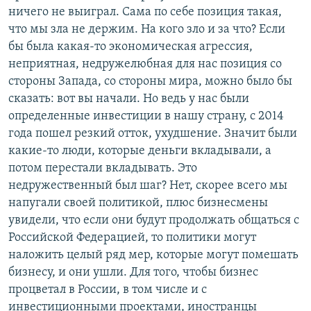
ничего не выиграл. Сама по себе позиция такая,
что мы зла не держим. На кого зло и за что? Если
бы была какая-то экономическая агрессия,
неприятная, недружелюбная для нас позиция со
стороны Запада, со стороны мира, можно было бы
сказать: вот вы начали. Но ведь у нас были
определенные инвестиции в нашу страну, с 2014
года пошел резкий отток, ухудшение. Значит были
какие-то люди, которые деньги вкладывали, а
потом перестали вкладывать. Это
недружественный был шаг? Нет, скорее всего мы
напугали своей политикой, плюс бизнесмены
увидели, что если они будут продолжать общаться с
Российской Федерацией, то политики могут
наложить целый ряд мер, которые могут помешать
бизнесу, и они ушли. Для того, чтобы бизнес
процветал в России, в том числе и с
инвестиционными проектами, иностранцы