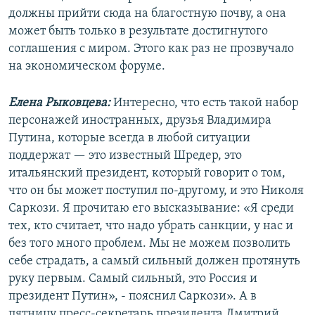
должны прийти сюда на благостную почву, а она
может быть только в результате достигнутого
соглашения с миром. Этого как раз не прозвучало
на экономическом форуме.
Елена Рыковцева:
Интересно, что есть такой набор
персонажей иностранных, друзья Владимира
Путина, которые всегда в любой ситуации
поддержат — это известный Шредер, это
итальянский президент, который говорит о том,
что он бы может поступил по-другому, и это Николя
Саркози. Я прочитаю его высказывание: «Я среди
тех, кто считает, что надо убрать санкции, у нас и
без того много проблем. Мы не можем позволить
себе страдать, а самый сильный должен протянуть
руку первым. Самый сильный, это Россия и
президент Путин», - пояснил Саркози». А в
пятницу пресс-секретарь президента Дмитрий