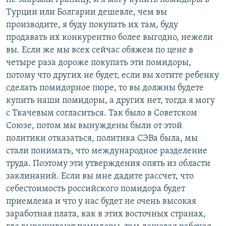
Турции или Болгарии дешевле, чем вы
производите, я буду покупать их там, буду
продавать их конкурентно более выгодно, нежели
вы. Если же мы всех сейчас обяжем по цене в
четыре раза дороже покупать эти помидоры,
потому что других не будет, если вы хотите ребенку
сделать помидорное пюре, то вы должны будете
купить наши помидоры, а других нет, тогда я могу
с Ткачевым согласиться. Так было в Советском
Союзе, потом мы вынуждены были от этой
политики отказаться, политика СЭВа была, мы
стали понимать, что международное разделение
труда. Поэтому эти утверждения опять из области
заклинаний. Если вы мне дадите рассчет, что
себестоимость российского помидора будет
приемлема и что у нас будет не очень высокая
заработная плата, как в этих восточных странах,