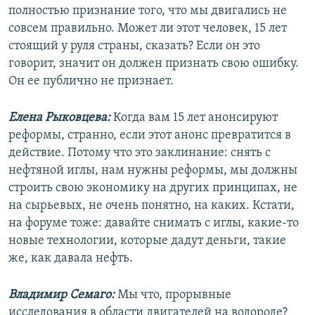
полностью признание того, что мы двигались не
совсем правильно. Может ли этот человек, 15 лет
стоящий у руля страны, сказать? Если он это
говорит, значит он должен признать свою ошибку.
Он ее публично не признает.
Елена Рыковцева:
Когда вам 15 лет анонсируют
реформы, странно, если этот анонс превратится в
действие. Потому что это заклинание: снять с
нефтяной иглы, нам нужны реформы, мы должны
строить свою экономику на других принципах, не
на сырьевых, не очень понятно, на каких. Кстати,
на форуме тоже: давайте снимать с иглы, какие-то
новые технологии, которые дадут деньги, такие
же, как давала нефть.
Владимир Семаго:
Мы что, прорывные
исследования в области двигателей на водороде?