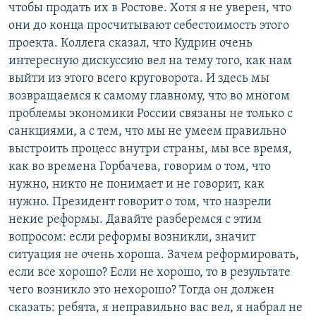
чтобы продать их в Ростове. Хотя я не уверен, что
они до конца просчитывают себестоимость этого
проекта. Коллега сказал, что Кудрин очень
интересную дискуссию вел на тему того, как нам
выйти из этого всего круговорота. И здесь мы
возвращаемся к самому главному, что во многом
проблемы экономики России связаны не только с
санкциями, а с тем, что мы не умеем правильно
выстроить процесс внутри страны, мы все время,
как во времена Горбачева, говорим о том, что
нужно, никто не понимает и не говорит, как
нужно. Президент говорит о том, что назрели
некие реформы. Давайте разберемся с этим
вопросом: если реформы возникли, значит
ситуация не очень хороша. Зачем реформировать,
если все хорошо? Если не хорошо, то в результате
чего возникло это нехорошо? Тогда он должен
сказать: ребята, я неправильно вас вел, я набрал не