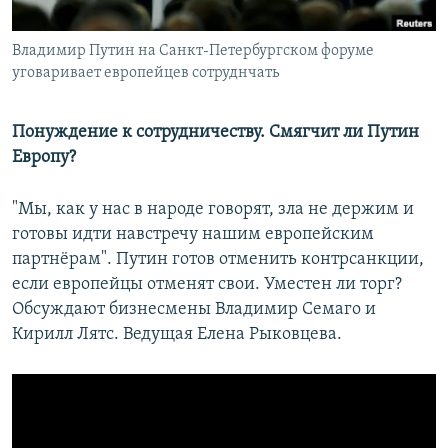
Владимир Путин на Санкт-Петербургском форуме
уговаривает европейцев сотруднчать
Понуждение к сотрудничеству. Смягчит ли Путин
Европу?
"Мы, как у нас в народе говорят, зла не держим и
готовы идти навстречу нашим европейским
партнёрам". Путин готов отменить контрсанкции,
если европейцы отменят свои. Уместен ли торг?
Обсуждают бизнесмены Владимир Семаго и
Кирилл Лятс. Ведущая Елена Рыковцева.