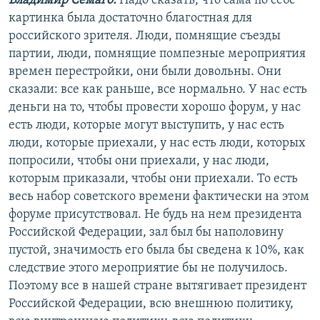
Владимир Семаго:
Надо сказать, что сама по себе
картинка была достаточно благостная для
российского зрителя. Люди, помнящие съезды
партии, люди, помнящие помпезные мероприятия
времен перестройки, они были довольны. Они
сказали: все как раньше, все нормально. У нас есть
деньги на то, чтобы провести хорошо форум, у нас
есть люди, которые могут выступить, у нас есть
люди, которые приехали, у нас есть люди, которых
попросили, чтобы они приехали, у нас люди,
которым приказали, чтобы они приехали. То есть
весь набор советского времени фактически на этом
форуме присутствовал. Не будь на нем президента
Российской Федерации, зал был бы наполовину
пустой, значимость его была бы сведена к 10%, как
следствие этого мероприятие бы не получилось.
Поэтому все в нашей стране вытягивает президент
Российской Федерации, всю внешнюю политику,