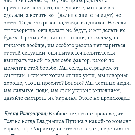
часть выполняете, то у вас привередливые
претензии: коллеги, послушайте, мы свое все
сделали, а вот эти вот (дальше эпитеты идут) не
хотят. Тогда это резонно, тогда это диалог. Но если
ты говоришь: они делать не будут, и мы делать не
будем. Против Украины санкций, по-моему, нет
никаких вообще, им особого резона нет париться
от этой ситуации, они пытаются политически
выиграть какой-то для себя фактор, какой-то
момент в этой борьбе. Мы сегодня страдаем от
санкций. Если мы хотим от них уйти, мы говорим:
хорошо, что вы просите? Вот это? Мы честные люди,
мы сильные люди, мы свои условия выполняем,
давайте смотреть на Украину. Этого не происходит.
Елена Рыковцева:
Вообще ничего не происходит.
Только когда Владимира Путина в какой-то момент
спросят про Украину, он что-то скажет, перепихнет