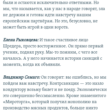
были и остаются исключительно ответными. Но
мы, что называется, как у нас в народе говорят, зла
не держим и готовы идти навстречу нашим
европейским партнёрам. Но это, безусловно, не
может быть игрой в одни ворота.
Елена Рыковцева:
И такое счастливое лицо
Шредера, просто восторженное. Он прямо первый
ученик, поднял руку. Мы-то помним, с чего все
началось. А у него начинается история санкций с
момента, когда их объявили.
Владимир Семаго:
Он говорит: вы ошиблись, но мы
пойдем вам навстречу. Контрсанкции — это назло
кондуктору возьму билет и не поеду. Экономически
это совершенно бессмысленно. Кроме знаменитого
«Мироторга», который получил монополию на
производство мясных продуктов, больше никто