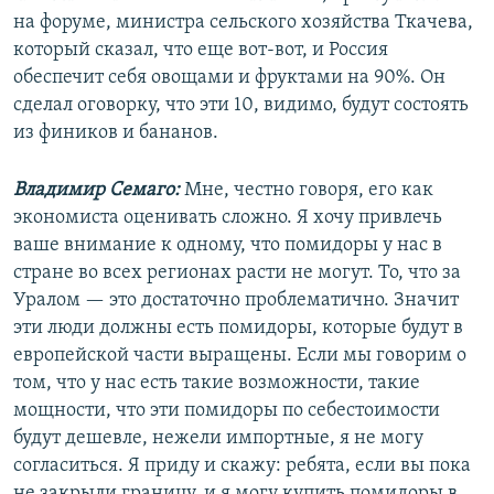
на форуме, министра сельского хозяйства Ткачева,
который сказал, что еще вот-вот, и Россия
обеспечит себя овощами и фруктами на 90%. Он
сделал оговорку, что эти 10, видимо, будут состоять
из фиников и бананов.
Владимир Семаго:
Мне, честно говоря, его как
экономиста оценивать сложно. Я хочу привлечь
ваше внимание к одному, что помидоры у нас в
стране во всех регионах расти не могут. То, что за
Уралом — это достаточно проблематично. Значит
эти люди должны есть помидоры, которые будут в
европейской части выращены. Если мы говорим о
том, что у нас есть такие возможности, такие
мощности, что эти помидоры по себестоимости
будут дешевле, нежели импортные, я не могу
согласиться. Я приду и скажу: ребята, если вы пока
не закрыли границу, и я могу купить помидоры в