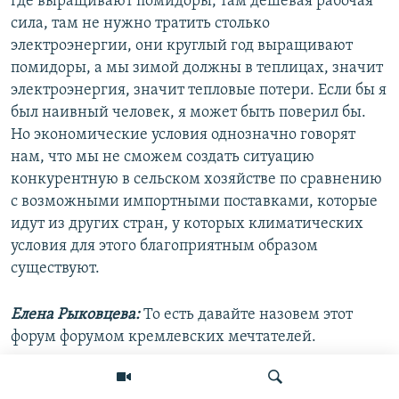
где выращивают помидоры, там дешевая рабочая
сила, там не нужно тратить столько
электроэнергии, они круглый год выращивают
помидоры, а мы зимой должны в теплицах, значит
электроэнергия, значит тепловые потери. Если бы я
был наивный человек, я может быть поверил бы.
Но экономические условия однозначно говорят
нам, что мы не сможем создать ситуацию
конкурентную в сельском хозяйстве по сравнению
с возможными импортными поставками, которые
идут из других стран, у которых климатических
условия для этого благоприятным образом
существуют.
Елена Рыковцева:
То есть давайте назовем этот
форум форумом кремлевских мечтателей.
Владимир Семаго:
Скорее это жесткие