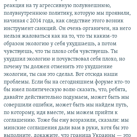
реакция на ту агрессивную полувнешнюю,
полувнутреннюю политику, которую мы проявили,
начиная с 2014 года, как следствие этого возник
инструмент санкций. Он очень органичен, на него
нельзя жаловаться как на то, что ты каким-то
образом экологию у себя ухудшаешь, а потом
чувствуешь, что ты плохо себя чувствуешь. Ты
ухудшил экологию и почувствовал себя плохо, но
почему ты должен отменить это ухудшение
экологии, ты сам это сделал. Вот отсюда наши
проблемы. Если бы на сегодняшнем форуме кто-то
бы имел политическую волю сказать, что, ребята,
давайте действительно подумаем, может быть мы
совершили ошибки, может быть мы найдем путь,
по которому, идя вместе, мы можем прийти к
соглашению. Тоже бы ему возразили, сказали: мы
минские соглашения дали вам в руки, хотя бы это
выполните, докажите, что граница Украины — это