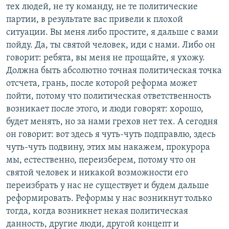
тех людей, не ту команду, не те политические
партии, в результате вас привели к плохой
ситуации. Вы меня либо простите, я дальше с вами
пойду. Да, ты святой человек, иди с нами. Либо он
говорит: ребята, вы меня не прощайте, я ухожу.
Должна быть абсолютно точная политическая точка
отсчета, грань, после которой реформа может
пойти, потому что политическая ответственность
возникает после этого, и люди говорят: хорошо,
будет менять, но за нами грехов нет тех. А сегодня
он говорит: вот здесь я чуть-чуть подправлю, здесь
чуть-чуть подвину, этих мы накажем, прокурора
мы, естественно, переизберем, потому что он
святой человек и никакой возможности его
переизбрать у нас не существует и будем дальше
реформировать. Реформы у нас возникнут только
тогда, когда возникнет некая политическая
данность, другие люди, другой концепт и