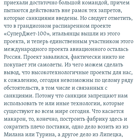
приехали достаточно большой командой, причем
пытаются действовать вне рамок тех запретов,
которые санкциями введены. Но следует отметить,
что в грандиозном распиаренном проекте
«СуперДжет-100», итальянцы вышли из этого
проекта, и теперь единственным участником этого
международного проекта авиационного осталась
Россия. Проект завалился, фактически никто не
покупает эти самолеты. Из чего можем сделать
вывод, что высокотехнологичные проекты для нас,
к сожалению, сегодня невозможны по целому ряду
обстоятельств, в том числе и связанных с
санкциями. Потому что санкции запрещают нам
использовать те или иные технологии, которые
существуют во всем мире сегодня. Что касается
макарон, то, конечно, построить фабрику здесь и
сократить плечо поставки, одно дело возить из из
Милана или Турина, а другое дело из Липецка,