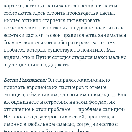
картели, которые занимаются поставкой пасты,
собираются здесь строить производства пасты.
Бизнес активно старается нивелировать
политические разногласия на уровне политиков и
все-таки заставить свои правительства заниматься
больше экономикой и абстрагироваться от тех
проблем, которые существуют в политике. Мы
видим, что и Путин сегодня старался максимально
эту тенденцию поддержать.
Елена Рыковцева:
Он старался максимально
призвать европейских партнеров к отмене
санкций, объяснив им, что они им невыгодны. Как
вы оцениваете настроения на этом форуме, их
отношение к этой проблеме — проблеме санкций?
Не каких-то двусторонних связей, проектов, а
именно в глобальном смысле, сотрудничество с
Россией по части банковской сферы,