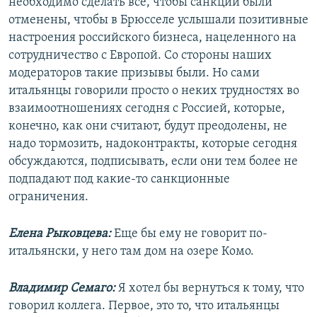
необходимо сделать все, чтобы санкции были
отменены, чтобы в Брюсселе услышали позитивные
настроения российского бизнеса, нацеленного на
сотрудничество с Европой. Со стороны наших
модераторов такие призывы были. Но сами
итальянцы говорили просто о неких трудностях во
взаимоотношениях сегодня с Россией, которые,
конечно, как они считают, будут преодолены, не
надо тормозить, надоконтракты, которые сегодня
обсуждаются, подписывать, если они тем более не
подпадают под какие-то санкционные
ограничения.
Елена Рыковцева:
Еще бы ему не говорит по-
итальянски, у него там дом на озере Комо.
Владимир Семаго:
Я хотел бы вернуться к тому, что
говорил коллега. Первое, это то, что итальянцы