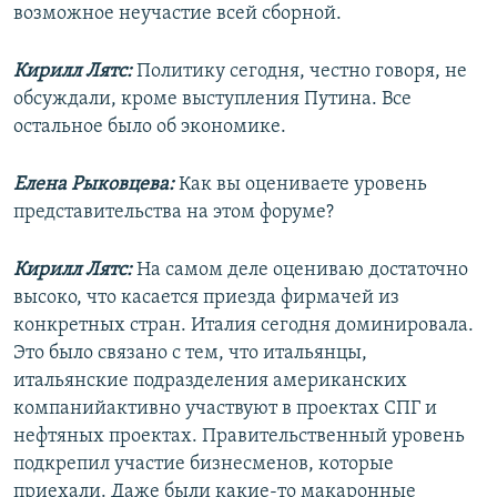
возможное неучастие всей сборной.
Кирилл Лятс:
Политику сегодня, честно говоря, не
обсуждали, кроме выступления Путина. Все
остальное было об экономике.
Елена Рыковцева:
Как вы оцениваете уровень
представительства на этом форуме?
Кирилл Лятс:
На самом деле оцениваю достаточно
высоко, что касается приезда фирмачей из
конкретных стран. Италия сегодня доминировала.
Это было связано с тем, что итальянцы,
итальянские подразделения американских
компанийактивно участвуют в проектах СПГ и
нефтяных проектах. Правительственный уровень
подкрепил участие бизнесменов, которые
приехали. Даже были какие-то макаронные