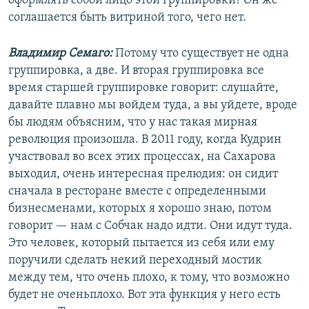
оформлять собой лицо этой группировки? Он же
соглашается быть витриной того, чего нет.
Владимир Семаго:
Потому что существует не одна
группировка, а две. И вторая группировка все
время старшей группировке говорит: слушайте,
давайте плавно мы войдем туда, а вы уйдете, вроде
бы людям объясним, что у нас такая мирная
революция произошла. В 2011 году, когда Кудрин
участвовал во всех этих процессах, на Сахарова
выходил, очень интересная прелюдия: он сидит
сначала в ресторане вместе с определенными
бизнесменами, которых я хорошо знаю, потом
говорит — нам с Собчак надо идти. Они идут туда.
Это человек, который пытается из себя или ему
поручили сделать некий переходный мостик
между тем, что очень плохо, к тому, что возможно
будет не оченьплохо. Вот эта функция у него есть