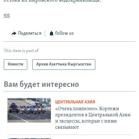
оттока из Кировского водохранилища.
SS
Поделиться
Follow us
This item is part of
Новости
Архив Азаттыка Кыргызстан
Вам будет интересно
ЦЕНТРАЛЬНАЯ АЗИЯ
«Очень помпезно». Кортежи
президентов в Центральной Азии
и эксцессы, которые с ними
связывают