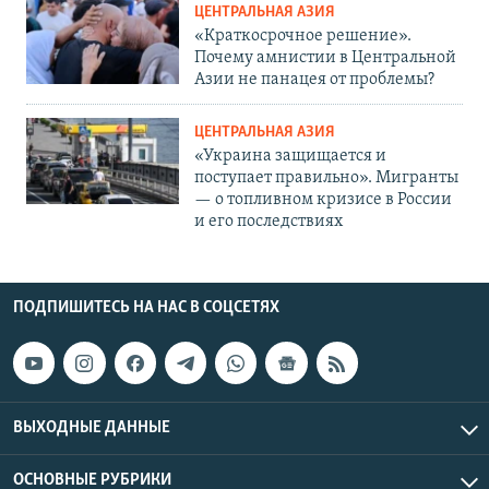
ЦЕНТРАЛЬНАЯ АЗИЯ
«Краткосрочное решение».
Почему амнистии в Центральной
Азии не панацея от проблемы?
ЦЕНТРАЛЬНАЯ АЗИЯ
«Украина защищается и
поступает правильно». Мигранты
— о топливном кризисе в России
и его последствиях
ПОДПИШИТЕСЬ НА НАС В СОЦСЕТЯХ
ВЫХОДНЫЕ ДАННЫЕ
ОСНОВНЫЕ РУБРИКИ