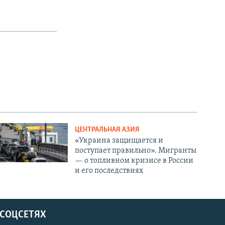
ЦЕНТРАЛЬНАЯ АЗИЯ
«Украина защищается и
поступает правильно». Мигранты
— о топливном кризисе в России
и его последствиях
 СОЦСЕТЯХ