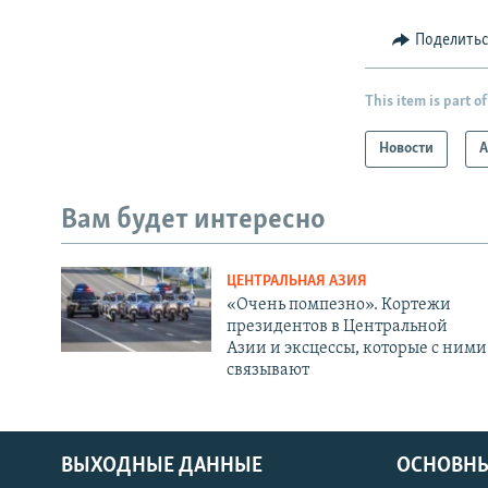
Поделить
This item is part of
Новости
А
Вам будет интересно
ЦЕНТРАЛЬНАЯ АЗИЯ
«Очень помпезно». Кортежи
президентов в Центральной
Азии и эксцессы, которые с ними
связывают
ВЫХОДНЫЕ ДАННЫЕ
ОСНОВНЫ