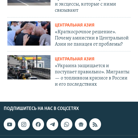
и эксцессы, которые с ними
связывают
ЦЕНТРАЛЬНАЯ АЗИЯ
«Краткосрочное решение».
Почему амнистии в Центральной
Азии не панацея от проблемы?
ЦЕНТРАЛЬНАЯ АЗИЯ
«Украина защищается и
поступает правильно». Мигранты
— о топливном кризисе в России
и его последствиях
ПОДПИШИТЕСЬ НА НАС В СОЦСЕТЯХ