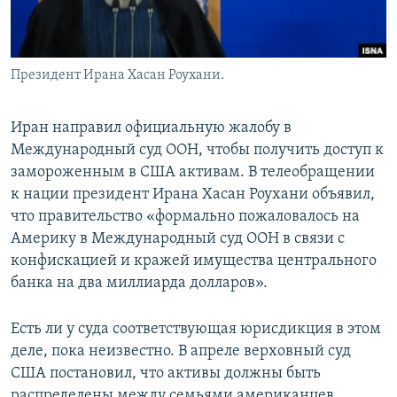
Президент Ирана Хасан Роухани.
Иран направил официальную жалобу в
Международный суд ООН, чтобы получить доступ к
замороженным в США активам. В телеобращении
к нации президент Ирана Хасан Роухани объявил,
что правительство «формально пожаловалось на
Америку в Международный суд ООН в связи с
конфискацией и кражей имущества центрального
банка на два миллиарда долларов».
Есть ли у суда соответствующая юрисдикция в этом
деле, пока неизвестно. В апреле верховный суд
США постановил, что активы должны быть
распределены между семьями американцев,