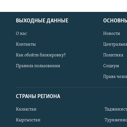
ВЫХОДНЫЕ ДАННЫЕ
ОСНОВНЫ
О нас
Новости
Контакты
Центральна
Как обойти блокировку?
Политика
Правила пользования
Социум
Права чело
СТРАНЫ РЕГИОНА
ПОДПИШИТЕСЬ НА НАС В СОЦСЕТЯХ
Казахстан
Таджикис
Кыргызстан
Туркменис