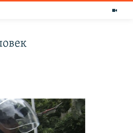
ловек