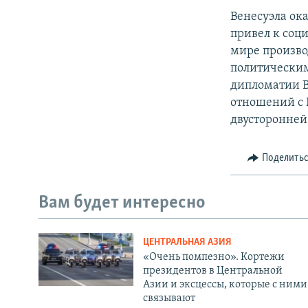
Венесуэла ок
привел к соц
мире произво
политическим
дипломатии В
отношений с 
двусторонней
Поделить
Вам будет интересно
ЦЕНТРАЛЬНАЯ АЗИЯ
«Очень помпезно». Кортежи
президентов в Центральной
Азии и эксцессы, которые с ними
связывают