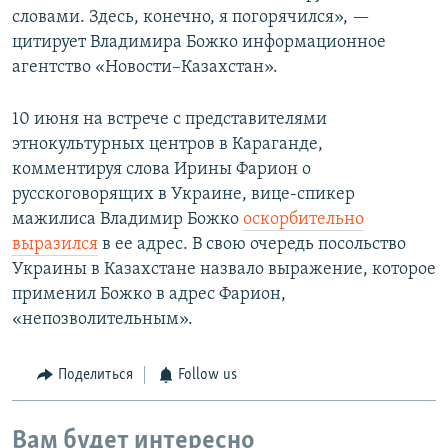
словами. Здесь, конечно, я погорячился», —
цитирует Владимира Божко информационное
агентство «Новости–Казахстан».
10 июня на встрече с представителями
этнокультурных центров в Караганде,
комментируя слова Ирины Фарион о
русскоговорящих в Украине, вице-спикер
мажилиса Владимир Божко
оскорбительно
выразился
в ее адрес. В свою очередь посольство
Украины в Казахстане назвало выражение, которое
применил Божко в адрес Фарион,
«непозволительным».
Поделиться
Follow us
Вам будет интересно