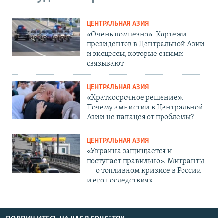
ЦЕНТРАЛЬНАЯ АЗИЯ
«Очень помпезно». Кортежи
президентов в Центральной Азии
и эксцессы, которые с ними
связывают
ЦЕНТРАЛЬНАЯ АЗИЯ
«Краткосрочное решение».
Почему амнистии в Центральной
Азии не панацея от проблемы?
ЦЕНТРАЛЬНАЯ АЗИЯ
«Украина защищается и
поступает правильно». Мигранты
— о топливном кризисе в России
и его последствиях