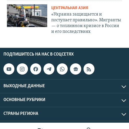
ЦЕНТРАЛЬНАЯ АЗИЯ
«Украина защищается и
поступает правильно». Мигранты
— о топливном кризисе в России
и его последствиях
ПОДПИШИТЕСЬ НА НАС В СОЦСЕТЯХ
ВЫХОДНЫЕ ДАННЫЕ
ОСНОВНЫЕ РУБРИКИ
СТРАНЫ РЕГИОНА
Азаттык Азия © 2026 RFE/RL, Inc. | Все права защищены.