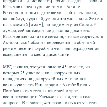
предложил [действовать] прямо сегодня, — заявил
Касымов перед журналистами в Астане. —
Естественно, они подготовились, объекты знали,
как пойдут, куда пойдут, они это уже знали. Это так
называемый [имам], по-видимому, из Сирии. Я
думаю, сейчас следствие до конца докажет».
Касымов заявил также сегодня, что все структуры в
Актюбинской области переведены на обычный
режим несения службы и что спецподразделения
возвращены на места дислокации.
МВД заявило, что установлено 45 человек, из
которых 25 участвовали в вооруженных
нападениях на два оружейных магазина и
воинскую часть Нацгвардии в Актобе 5 июня.
Погибло пять местных жителей и трое
военнослужащих. Касымов сказал, что в ходе
допросов 19 человек, «отказавшихся» от участия в