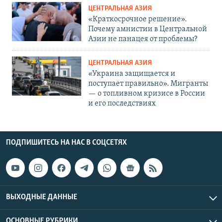
ЦЕНТРАЛЬНАЯ АЗИЯ
«Краткосрочное решение».
Почему амнистии в Центральной
Азии не панацея от проблемы?
ЦЕНТРАЛЬНАЯ АЗИЯ
«Украина защищается и
поступает правильно». Мигранты
— о топливном кризисе в России
и его последствиях
ПОДПИШИТЕСЬ НА НАС В СОЦСЕТЯХ
ВЫХОДНЫЕ ДАННЫЕ
ОСНОВНЫЕ РУБРИКИ