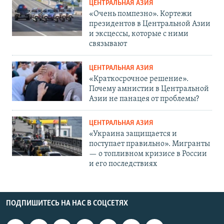
ЦЕНТРАЛЬНАЯ АЗИЯ
«Очень помпезно». Кортежи
президентов в Центральной Азии
и эксцессы, которые с ними
связывают
ЦЕНТРАЛЬНАЯ АЗИЯ
«Краткосрочное решение».
Почему амнистии в Центральной
Азии не панацея от проблемы?
ЦЕНТРАЛЬНАЯ АЗИЯ
«Украина защищается и
поступает правильно». Мигранты
— о топливном кризисе в России
и его последствиях
ПОДПИШИТЕСЬ НА НАС В СОЦСЕТЯХ