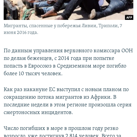
Мигранты, спасенные у побережья Ливии, Триполи, 7
июня 2016 года.
По данным управления верховного комиссара ООН
по делам беженцев, с 2014 года при попытке
попасть в Евросоюз в Средиземном море погибло
более 10 тысяч человек.
Как раз накануне ЕС выступил с новым планом по
сокращению потока мигрантов из Африки. В
последние недели в этом регионе произошла серия
смертоносных инцидентов.
Число погибших в море в прошлом году резко
возросло, уже достигнув 2 814 человек. Всего за