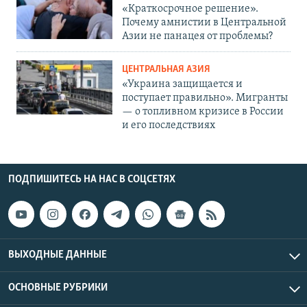
«Краткосрочное решение».
Почему амнистии в Центральной
Азии не панацея от проблемы?
ЦЕНТРАЛЬНАЯ АЗИЯ
«Украина защищается и
поступает правильно». Мигранты
— о топливном кризисе в России
и его последствиях
ПОДПИШИТЕСЬ НА НАС В СОЦСЕТЯХ
ВЫХОДНЫЕ ДАННЫЕ
ОСНОВНЫЕ РУБРИКИ