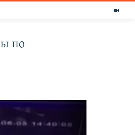
ты по