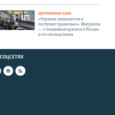
ЦЕНТРАЛЬНАЯ АЗИЯ
«Украина защищается и
поступает правильно». Мигранты
— о топливном кризисе в России
и его последствиях
 СОЦСЕТЯХ