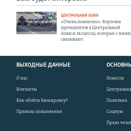
ЦЕНТРАЛЬНАЯ АЗИЯ
«Очень помпезно». Кортежи
президентов в Центральной
Азии и эксцессы, которые с ними
связывают
ВЫХОДНЫЕ ДАННЫЕ
ОСНОВНЫ
О нас
Новости
Контакты
Центральна
Как обойти блокировку?
Политика
Правила пользования
Социум
Права чело