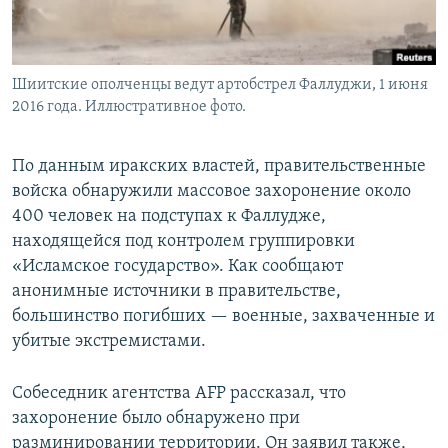
Шиитские ополченцы ведут артобстрел Фаллуджи, 1 июня
2016 года. Иллюстративное фото.
По данным иракских властей, правительственные
войска обнаружили массовое захоронение около
400 человек на подступах к Фаллудже,
находящейся под контролем группировки
«Исламское государство». Как сообщают
анонимные источники в правительстве,
большинство погибших — военные, захваченные и
убитые экстремистами.
Собеседник агентства AFP рассказал, что
захоронение было обнаружено при
разминировании территории. Он заявил также,