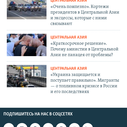
ЦЕНТРАЛЬНАЯ АЗИЯ
«Очень помпезно». Кортежи
президентов в Центральной Азии
и эксцессы, которые с ними
связывают
ЦЕНТРАЛЬНАЯ АЗИЯ
«Краткосрочное решение».
Почему амнистии в Центральной
Азии не панацея от проблемы?
ЦЕНТРАЛЬНАЯ АЗИЯ
«Украина защищается и
поступает правильно». Мигранты
— о топливном кризисе в России
и его последствиях
ПОДПИШИТЕСЬ НА НАС В СОЦСЕТЯХ