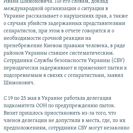
Ивана Шимоновича. По его словам, доклад
международной организации о ситуации в
Украине рассказывает о нарушениях прав, а также
о случаях убийств задержанных представителями
сепаратистов, при этом в отчете говорится и о
необходимости срочной реакции на
пренебрежение Киевом правами человека, в ряде
районов Украины ставшее систематическим.
Сотрудники Службы безопасности Украины (СБУ)
периодически задерживают и применяют пытки к
подозреваемым в связях с сепаратистами, заявил
Шимонович.
С 19 по 25 мая в Украине работала делегация
подкомитета ООН по предупреждению пыток.
Визит пришлось приостановить из-за того, что
членов делегации не допустили в места, где, по их
предположениям, сотрудники СБУ могут незаконно