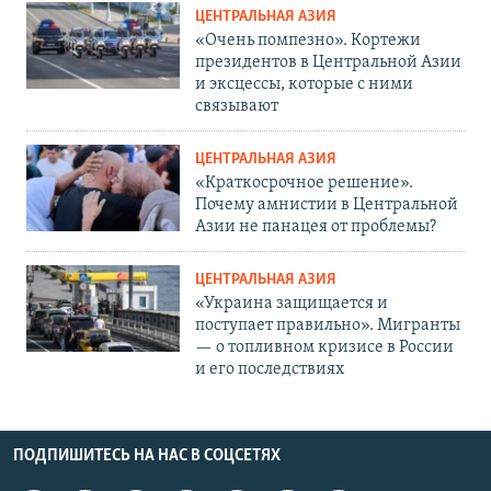
ЦЕНТРАЛЬНАЯ АЗИЯ
«Очень помпезно». Кортежи
президентов в Центральной Азии
и эксцессы, которые с ними
связывают
ЦЕНТРАЛЬНАЯ АЗИЯ
«Краткосрочное решение».
Почему амнистии в Центральной
Азии не панацея от проблемы?
ЦЕНТРАЛЬНАЯ АЗИЯ
«Украина защищается и
поступает правильно». Мигранты
— о топливном кризисе в России
и его последствиях
ПОДПИШИТЕСЬ НА НАС В СОЦСЕТЯХ