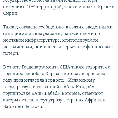
государство» понесла значительные потери,
отступив с 40% территорий, захваченных в Ираке и
Сирии.
Также, согласно сообщению, в связи с введенными
санкциями и авиаударами, нанесенными по
нефтяной инфраструктуре, контролируемой
исламистами, они понесли серьезные финансовые
потери.
В отчете Госдепартамента США также говорится о
группировке «Боко Харам», которая в прошлом
году провозгласила верность «Исламскому
государству», и связанной с «Аль-Каидой»
группировке «Аш-Шабаб», которые, отмечают
авторы отчета, несут угрозу в странах Африки и
Ближнего Востока.