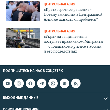
ЦЕНТРАЛЬНАЯ АЗИЯ
«Краткосрочное решение».
Почему амнистии в Центральной
Азии не панацея от проблемы?
ЦЕНТРАЛЬНАЯ АЗИЯ
«Украина защищается и
поступает правильно». Мигранты
— о топливном кризисе в России
и его последствиях
ПОДПИШИТЕСЬ НА НАС В СОЦСЕТЯХ
ВЫХОДНЫЕ ДАННЫЕ
ОСНОВНЫЕ РУБРИКИ