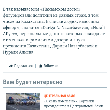
В так называемом «Панамском досье»
фигурировали политики из разных стран, в том
числе из Казахстана. В списке людей, имеющих
офшоры, значатся «Dariga N. Nazarbayeva», «Nurali
Aliyev», персональные данные которых совпадают
с именами и фамилиями дочери и внука
президента Казахстана, Дариги Назарбаевой и
Нурали Алиева.
Поделиться
Follow us
Вам будет интересно
ЦЕНТРАЛЬНАЯ АЗИЯ
«Очень помпезно». Кортежи
президентов в Центральной Азии