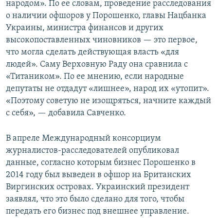
народом». По ее словам, проведение расследования
о наличии офшоров у Порошенко, главы Нацбанка
Украины, министра финансов и других
высокопоставленных чиновников — это первое,
что могла сделать действующая власть «для
людей». Саму Верховную Раду она сравнила с
«Титаником». По ее мнению, если народные
депутаты не отдадут «лишнее», народ их «утопит».
«Поэтому советую не изощряться, начните каждый
с себя», — добавила Савченко.
В апреле Международный консорциум
журналистов-расследователей опубликовал
данные, согласно которым бизнес Порошенко в
2014 году был выведен в офшор на Британских
Виргинских островах. Украинский президент
заявлял, что это было сделано для того, чтобы
передать его бизнес под внешнее управление.