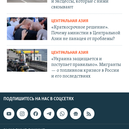
и эксцессы, которые с ними
связывают
ЦЕНТРАЛЬНАЯ АЗИЯ
«Краткосрочное решение».
Почему амнистии в Центральной
Азии не панацея от проблемы?
ЦЕНТРАЛЬНАЯ АЗИЯ
«Украина защищается и
поступает правильно». Мигранты
— о топливном кризисе в России
и его последствиях
ПОДПИШИТЕСЬ НА НАС В СОЦСЕТЯХ