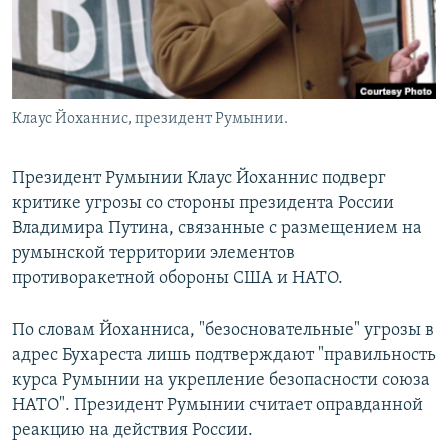
Клаус Йоханнис, президент Румынии.
Президент Румынии Клаус Йоханнис подверг
критике угрозы со стороны президента России
Владимира Путина, связанные с размещением на
румынской территории элементов
противоракетной обороны США и НАТО.
По словам Йоханниса, "безосновательные" угрозы в
адрес Бухареста лишь подтверждают "правильность
курса Румынии на укрепление безопасности союза
НАТО". Президент Румынии считает оправданной
реакцию на действия России.