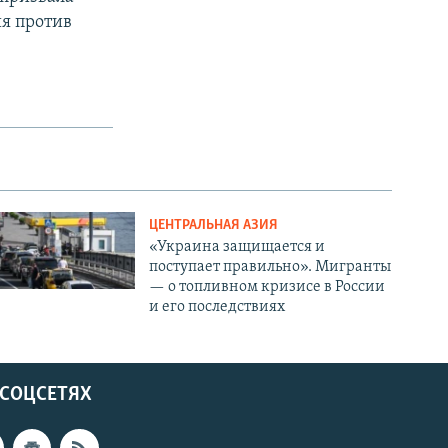
ия против
ЦЕНТРАЛЬНАЯ АЗИЯ
«Украина защищается и
поступает правильно». Мигранты
— о топливном кризисе в России
и его последствиях
 СОЦСЕТЯХ