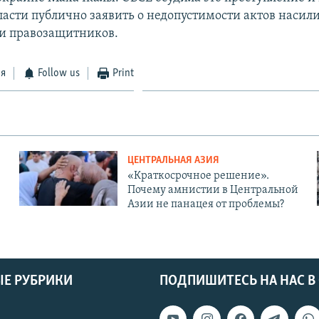
ласти публично заявить о недопустимости актов насил
и правозащитников.
ся
Follow us
Print
ЦЕНТРАЛЬНАЯ АЗИЯ
«Краткосрочное решение».
Почему амнистии в Центральной
Азии не панацея от проблемы?
Е РУБРИКИ
ПОДПИШИТЕСЬ НА НАС В