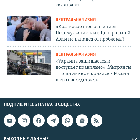
связывают
ЦЕНТРАЛЬНАЯ АЗИЯ
«Краткосрочное решение».
Почему амнистии в Центральной
Азии не панацея от проблемы?
ЦЕНТРАЛЬНАЯ АЗИЯ
«Украина защищается и
поступает правильно». Мигранты
— о топливном кризисе в России
и его последствиях
ПОДПИШИТЕСЬ НА НАС В СОЦСЕТЯХ
ВЫХОДНЫЕ ДАННЫЕ