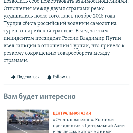
позволить себе пожертвовать взаимоотношениями.
Отношения между двумя странами резко
ухудшились после того, как в ноябре 2015 года
Турция сбила российский военный самолет на
турецко-сирийской границе. Вслед за этим
инцидентом президент России Владимир Путин
ввел санкции в отношении Турции, что привело к
резкому сокращению товарооборота между
странами.
Поделиться
Follow us
Вам будет интересно
ЦЕНТРАЛЬНАЯ АЗИЯ
«Очень помпезно». Кортежи
президентов в Центральной Азии
и эксцессы, которые с ними