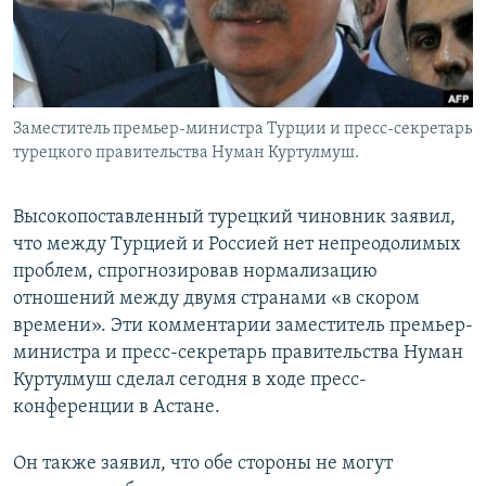
Заместитель премьер-министра Турции и пресс-секретарь
турецкого правительства Нуман Куртулмуш.
Высокопоставленный турецкий чиновник заявил,
что между Турцией и Россией нет непреодолимых
проблем, спрогнозировав нормализацию
отношений между двумя странами «в скором
времени». Эти комментарии заместитель премьер-
министра и пресс-секретарь правительства Нуман
Куртулмуш сделал сегодня в ходе пресс-
конференции в Астане.
Он также заявил, что обе стороны не могут