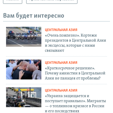
Вам будет интересно
ЦЕНТРАЛЬНАЯ АЗИЯ
«Очень помпезно». Кортежи
президентов в Центральной Азии
и эксцессы, которые с ними
связывают
ЦЕНТРАЛЬНАЯ АЗИЯ
«Краткосрочное решение».
Почему амнистии в Центральной
Азии не панацея от проблемы?
ЦЕНТРАЛЬНАЯ АЗИЯ
«Украина защищается и
поступает правильно». Мигранты
— о топливном кризисе в России
и его последствиях