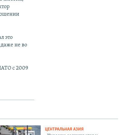
ктор
тношении
л это
«даже не во
НАТО с 2009
ЦЕНТРАЛЬНАЯ АЗИЯ