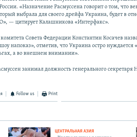
оссии. «Назначение Расмуссена говорит о том, что ве
торый выбрала для своего дрейфа Украина, будет в о
О», — цитирует Калашникова «Интерфакс».
 комитета Совета Федерации Константин Косачев назва
шоу напоказ», отметив, что Украина остро нуждается 
гах, а во внешнем внимании».
асмуссен занимал должность генерального секретаря 
ся
Follow us
Print
ЦЕНТРАЛЬНАЯ АЗИЯ