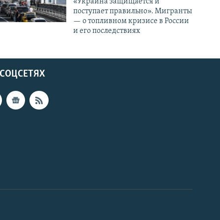
«Украина защищается и
поступает правильно». Мигранты
— о топливном кризисе в России
и его последствиях
 СОЦСЕТЯХ