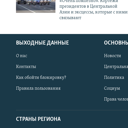
«Очень помпезно». Кортежи
президентов в Центральной
Азии и эксцессы, которые с ними
связывают
ВЫХОДНЫЕ ДАННЫЕ
ОСНОВНЫ
О нас
Новости
Контакты
Центральна
Как обойти блокировку?
Политика
Правила пользования
Социум
Права чело
СТРАНЫ РЕГИОНА
ПОДПИШИТЕСЬ НА НАС В СОЦСЕТЯХ