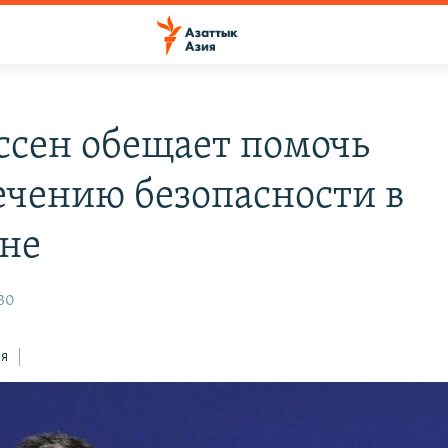
ссен обещает помочь
ечению безопасности в
не
:30
ся