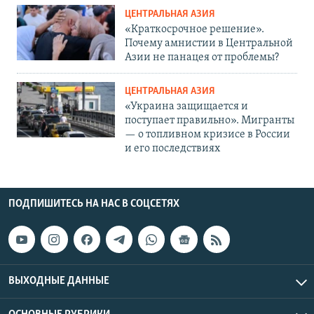
ЦЕНТРАЛЬНАЯ АЗИЯ
«Краткосрочное решение».
Почему амнистии в Центральной
Азии не панацея от проблемы?
ЦЕНТРАЛЬНАЯ АЗИЯ
«Украина защищается и
поступает правильно». Мигранты
— о топливном кризисе в России
и его последствиях
ПОДПИШИТЕСЬ НА НАС В СОЦСЕТЯХ
ВЫХОДНЫЕ ДАННЫЕ