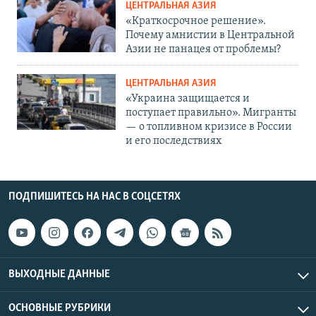
ЦЕНТРАЛЬНАЯ АЗИЯ
«Краткосрочное решение».
Почему амнистии в Центральной
Азии не панацея от проблемы?
ЦЕНТРАЛЬНАЯ АЗИЯ
«Украина защищается и
поступает правильно». Мигранты
— о топливном кризисе в России
и его последствиях
ПОДПИШИТЕСЬ НА НАС В СОЦСЕТЯХ
ВЫХОДНЫЕ ДАННЫЕ
ОСНОВНЫЕ РУБРИКИ