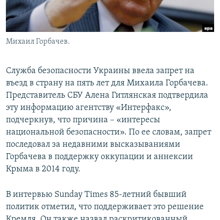
Михаил Горбачев.
Служба безопасности Украины ввела запрет на
въезд в страну на пять лет для Михаила Горбачева.
Представитель СБУ Алена Гитлянская подтвердила
эту информацию агентству «Интерфакс»,
подчеркнув, что причина – «интересы
национальной безопасности». По ее словам, запрет
последовал за недавними высказываниями
Горбачева в поддержку оккупации и аннексии
Крыма в 2014 году.
В интервью Sunday Times 85-летний бывший
политик отметил, что поддерживает это решение
Кремля. Он также назвал раскритикованный