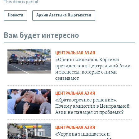
This item is part of
Новости
Архив Азаттыка Кыргызстан
Вам будет интересно
ЦЕНТРАЛЬНАЯ АЗИЯ
«Очень помпезно». Кортежи
президентов в Центральной Азии
и эксцессы, которые с ними
связывают
ЦЕНТРАЛЬНАЯ АЗИЯ
«Краткосрочное решение».
Почему амнистии в Центральной
Азии не панацея от проблемы?
ЦЕНТРАЛЬНАЯ АЗИЯ
«Украина защищается и