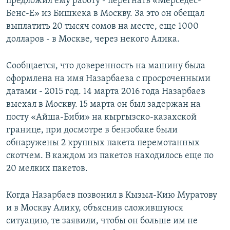
предложил ему работу - перегнать «Мерседес-
Бенс-Е» из Бишкека в Москву. За это он обещал
выплатить 20 тысяч сомов на месте, еще 1000
долларов - в Москве, через некого Алика.
Сообщается, что доверенность на машину была
оформлена на имя Назарбаева с просроченными
датами - 2015 год. 14 марта 2016 года Назарбаев
выехал в Москву. 15 марта он был задержан на
посту «Айша-Биби» на кыргызско-казахской
границе, при досмотре в бензобаке были
обнаружены 2 крупных пакета перемотанных
скотчем. В каждом из пакетов находилось еще по
20 мелких пакетов.
Когда Назарбаев позвонил в Кызыл-Кию Муратову
и в Москву Алику, объяснив сложившуюся
ситуацию, те заявили, чтобы он больше им не