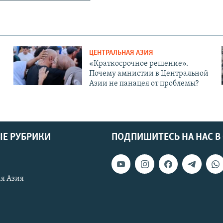
ЦЕНТРАЛЬНАЯ АЗИЯ
«Краткосрочное решение».
Почему амнистии в Центральной
Азии не панацея от проблемы?
Е РУБРИКИ
ПОДПИШИТЕСЬ НА НАС В
я Азия