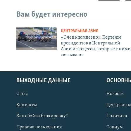
Вам будет интересно
ЦЕНТРАЛЬНАЯ АЗИЯ
«Очень помпезно». Кортежи
президентов в Центральной
Азии и эксцессы, которые с ними
связывают
ВЫХОДНЫЕ ДАННЫЕ
ОСНОВНЫ
О нас
Новости
Контакты
Центральна
Как обойти блокировку?
Политика
Правила пользования
Социум