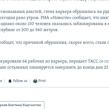
гиональных властей, стена карьера обрушилась на ру
сегодня рано утром. РИА «Новости» сообщает, что ник
 однако около 150 человек оказались заблокированы в 
глубине от 300 до 560 метров.
ообщат, что причиной обрушения, скорее всего, стали 
куировали 64 рабочих из карьера, передает ТАСС со с
ию остальных планируется завершить до конца дня 23
ся
Follow us
Print
рхив Азаттыка Кыргызстан