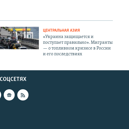
ЦЕНТРАЛЬНАЯ АЗИЯ
«Украина защищается и
поступает правильно». Мигранты
— о топливном кризисе в России
и его последствиях
 СОЦСЕТЯХ