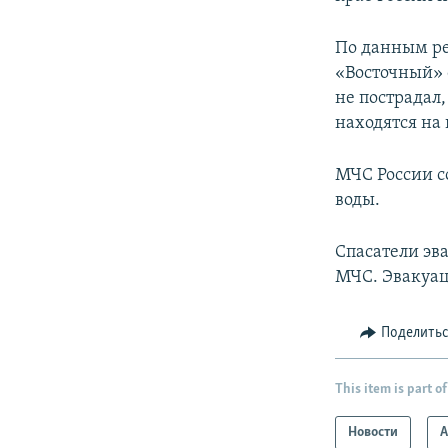
По данным ре
«Восточный» 
не пострадал,
находятся на 
МЧС России с
воды.
Спасатели эва
МЧС. Эвакуац
Поделить
This item is part of
Новости
А