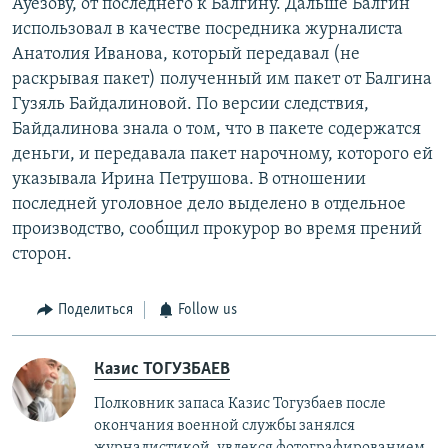
Ауезову, от последнего к Балгину. Дальше Балгин
использовал в качестве посредника журналиста
Анатолия Иванова, который передавал (не
раскрывая пакет) полученный им пакет от Балгина
Гузяль Байдалиновой. По версии следствия,
Байдалинова знала о том, что в пакете содержатся
деньги, и передавала пакет нарочному, которого ей
указывала Ирина Петрушова. В отношении
последней уголовное дело выделено в отдельное
производство, сообщил прокурор во время прений
сторон.
Поделиться
Follow us
Казис ТОГУЗБАЕВ
Полковник запаса Казис Тогузбаев после
окончания военной службы занялся
журналистикой, увлекся фотографированием.