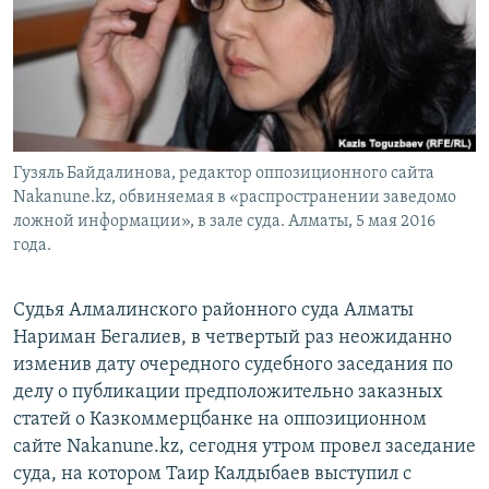
Гузяль Байдалинова, редактор оппозиционного сайта
Nakanune.kz, обвиняемая в «распространении заведомо
ложной информации», в зале суда. Алматы, 5 мая 2016
года.
Судья Алмалинского районного суда Алматы
Нариман Бегалиев, в четвертый раз неожиданно
изменив дату очередного судебного заседания по
делу о публикации предположительно заказных
статей о Казкоммерцбанке на оппозиционном
сайте Nakanune.kz, сегодня утром провел заседание
суда, на котором Таир Калдыбаев выступил с