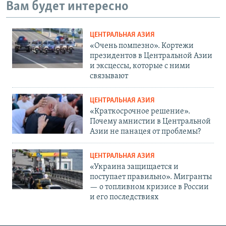
Вам будет интересно
ЦЕНТРАЛЬНАЯ АЗИЯ
«Очень помпезно». Кортежи
президентов в Центральной Азии
и эксцессы, которые с ними
связывают
ЦЕНТРАЛЬНАЯ АЗИЯ
«Краткосрочное решение».
Почему амнистии в Центральной
Азии не панацея от проблемы?
ЦЕНТРАЛЬНАЯ АЗИЯ
«Украина защищается и
поступает правильно». Мигранты
— о топливном кризисе в России
и его последствиях