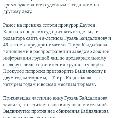
время будет занята судебным заседанием по
другому делу.
Ранее на прениях сторон прокурор Даурен
Халыков попросил суд признать владельца и
редактора сайта 48-летнюю Гузяль Байдалинову и
49-летнего предпринимателя Таира Калдыбаева
виновными в распространении заведомо ложной
информации группой лиц по предварительному
сговору с целью причинения крупного ущерба.
Прокурор попросил приговорить Байдалинову к
двум годам тюрьмы, а Таира Калдыбаева — к
четырем годам и восьми месяцам тюрьмы.
Признавшая частично вину Гузяль Байдалинова
заявила, что считает свою вину незначительной.
Выдвинутые против нее обвинения Байдалинова