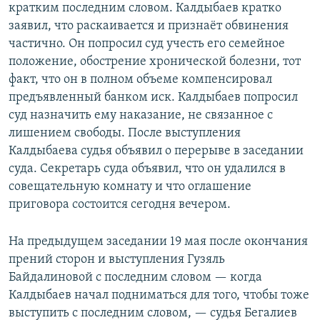
кратким последним словом. Калдыбаев кратко
заявил, что раскаивается и признаёт обвинения
частично. Он попросил суд учесть его семейное
положение, обострение хронической болезни, тот
факт, что он в полном объеме компенсировал
предъявленный банком иск. Калдыбаев попросил
суд назначить ему наказание, не связанное с
лишением свободы. После выступления
Калдыбаева судья объявил о перерыве в заседании
суда. Секретарь суда объявил, что он удалился в
совещательную комнату и что оглашение
приговора состоится сегодня вечером.
На предыдущем заседании 19 мая после окончания
прений сторон и выступления Гузяль
Байдалиновой с последним словом — когда
Калдыбаев начал подниматься для того, чтобы тоже
выступить с последним словом, — судья Бегалиев