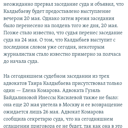
неожиданно прервал заседание суда и объявил, что
Калдыбаеву будет предоставлено выступление
вечером 20 мая. Однако затем время заседания
было перенесено на полдень того же дня, 20 мая.
Позже стало известно, что судья перенес заседание
суда на 24 мая. О том, что Калдыбаев выступит с
последним словом уже сегодня, некоторым
журналистам стало известно примерно за полчаса
до начала суда.
На сегодняшнем судебном заседании из трех
адвокатов Таира Калдыбаева присутствовал только
один — Елена Комарова. Адвоката Гузяль
Байдалиновой Инессы Кисилевой также не было:
она еще 20 мая улетела в Москву и ее возвращение
ожидается лишь 26 мая. Адвокат Комарова
сообщила секретарю суда, что на сегодняшнем
оглашении приговора ее не будет, так как она в это