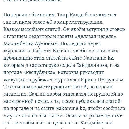
считает недоказанными.
По версии обвинения, Таир Калдыбаев является
заказчиком более 40 компрометирующих
Казкоммерцбанк статей. Он якобы вступил в сговор
с главным редактором газеты «Деловая неделя»
Махамбетом Ауезовым. Последний через
журналиста Рафаэля Балгина якобы организовал
публикацию этих статей на сайте Nakanune.kz,
которым до ареста руководила Байдалинова, и на
портале «Республика», которым руководит
живущая за рубежом журналист Ирина Петрушова.
Тексты компрометирующих статей, по версии
следствия, Балгин якобы отправлял Петрушовой по
электронной почте, а та, после публикации статей
на портале и на сайте Nakanune.kz, якобы сообщала
ему ссылки на эти статьи. Оплата за размещенные
статьи якобы шла по цепочке: от Калдыбаева к