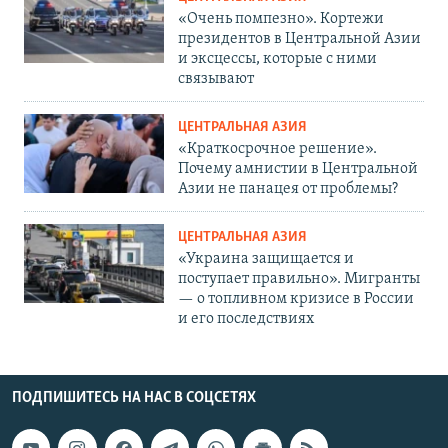
«Очень помпезно». Кортежи
президентов в Центральной Азии
и эксцессы, которые с ними
связывают
ЦЕНТРАЛЬНАЯ АЗИЯ
«Краткосрочное решение».
Почему амнистии в Центральной
Азии не панацея от проблемы?
ЦЕНТРАЛЬНАЯ АЗИЯ
«Украина защищается и
поступает правильно». Мигранты
— о топливном кризисе в России
и его последствиях
ПОДПИШИТЕСЬ НА НАС В СОЦСЕТЯХ