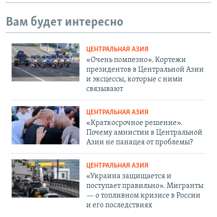
Вам будет интересно
ЦЕНТРАЛЬНАЯ АЗИЯ
«Очень помпезно». Кортежи
президентов в Центральной Азии
и эксцессы, которые с ними
связывают
ЦЕНТРАЛЬНАЯ АЗИЯ
«Краткосрочное решение».
Почему амнистии в Центральной
Азии не панацея от проблемы?
ЦЕНТРАЛЬНАЯ АЗИЯ
«Украина защищается и
поступает правильно». Мигранты
— о топливном кризисе в России
и его последствиях