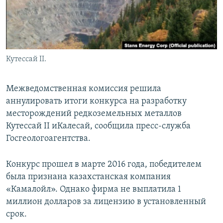
Кутессай II.
Межведомственная комиссия решила
аннулировать итоги конкурса на разработку
месторождений редкоземельных металлов
Кутессай II иКалесай, сообщила пресс-служба
Госгеологоагентства.
Конкурс прошел в марте 2016 года, победителем
была признана казахстанская компания
«Камалойл». Однако фирма не выплатила 1
миллион долларов за лицензию в установленный
срок.