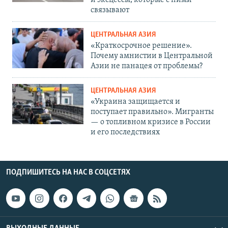
и эксцессы, которые с ними
связывают
ЦЕНТРАЛЬНАЯ АЗИЯ
«Краткосрочное решение».
Почему амнистии в Центральной
Азии не панацея от проблемы?
ЦЕНТРАЛЬНАЯ АЗИЯ
«Украина защищается и
поступает правильно». Мигранты
— о топливном кризисе в России
и его последствиях
ПОДПИШИТЕСЬ НА НАС В СОЦСЕТЯХ