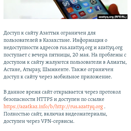
Доступ к сайту Азаттык ограничен для
пользователей в Казахстане. Информация о
недоступности адресов rus.azattyq.org и azattyq.org
поступает с вечера пятницы, 20 мая. На проблемы с
доступом к сайту жалуются пользователи в Алматы,
Астане, Атырау, Шымкенте. Также ограничен
доступ к сайту через мобильное приложение.
В данное время сайт открывается через протокол
безопасности HTTPS и доступен по ссылке
https://azatkaz.info/b/http://rus.azattyq.org
.
Полностью сайт, включая видеоматериалы,
доступен через VPN-сервисы.