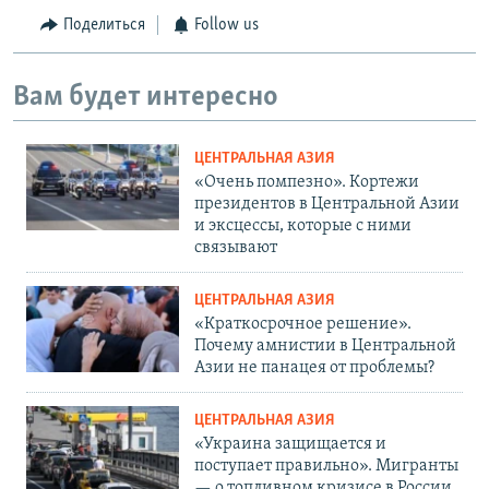
Поделиться
Follow us
Вам будет интересно
ЦЕНТРАЛЬНАЯ АЗИЯ
«Очень помпезно». Кортежи
президентов в Центральной Азии
и эксцессы, которые с ними
связывают
ЦЕНТРАЛЬНАЯ АЗИЯ
«Краткосрочное решение».
Почему амнистии в Центральной
Азии не панацея от проблемы?
ЦЕНТРАЛЬНАЯ АЗИЯ
«Украина защищается и
поступает правильно». Мигранты
— о топливном кризисе в России