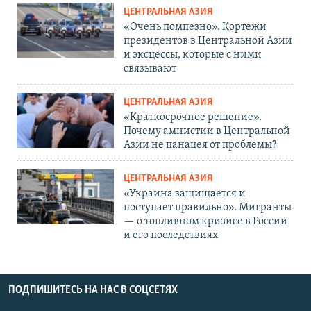
ЦЕНТРАЛЬНАЯ АЗИЯ
«Очень помпезно». Кортежи
президентов в Центральной Азии
и эксцессы, которые с ними
связывают
ЦЕНТРАЛЬНАЯ АЗИЯ
«Краткосрочное решение».
Почему амнистии в Центральной
Азии не панацея от проблемы?
ЦЕНТРАЛЬНАЯ АЗИЯ
«Украина защищается и
поступает правильно». Мигранты
— о топливном кризисе в России
и его последствиях
ПОДПИШИТЕСЬ НА НАС В СОЦСЕТЯХ