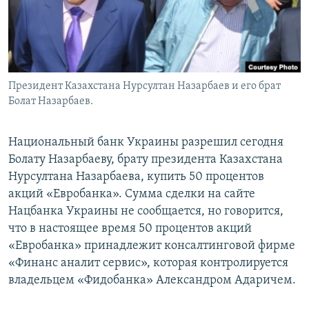
Президент Казахстана Нурсултан Назарбаев и его брат
Болат Назарбаев.
Национальный банк Украины разрешил сегодня
Болату Назарбаеву, брату президента Казахстана
Нурсултана Назарбаева, купить 50 процентов
акций «Евробанка». Сумма сделки на сайте
Нацбанка Украины не сообщается, но говорится,
что в настоящее время 50 процентов акций
«Евробанка» принадлежит консалтинговой фирме
«Финанс аналит сервис», которая контролируется
владельцем «Фидобанка» Александром Адаричем.