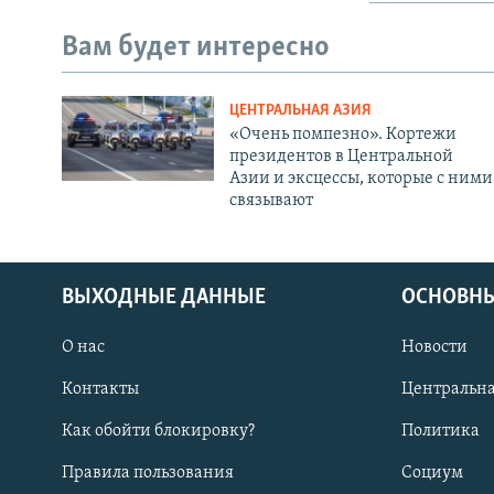
Вам будет интересно
ЦЕНТРАЛЬНАЯ АЗИЯ
«Очень помпезно». Кортежи
президентов в Центральной
Азии и эксцессы, которые с ними
связывают
ВЫХОДНЫЕ ДАННЫЕ
ОСНОВНЫ
О нас
Новости
Контакты
Центральна
Как обойти блокировку?
Политика
Правила пользования
Социум