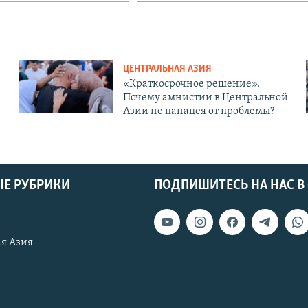
ЦЕНТРАЛЬНАЯ АЗИЯ
«Краткосрочное решение».
Почему амнистии в Центральной
Азии не панацея от проблемы?
Е РУБРИКИ
ПОДПИШИТЕСЬ НА НАС В
я Азия