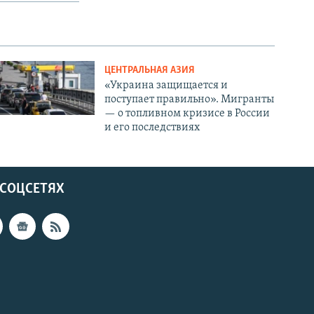
ЦЕНТРАЛЬНАЯ АЗИЯ
«Украина защищается и
поступает правильно». Мигранты
— о топливном кризисе в России
и его последствиях
 СОЦСЕТЯХ