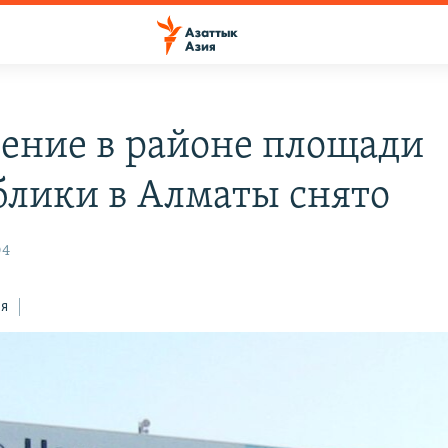
ение в районе площади
блики в Алматы снято
04
ся