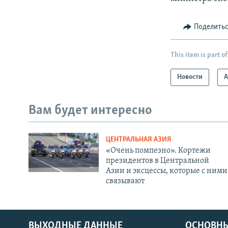
Поделить
This item is part of
Новости
А
Вам будет интересно
ЦЕНТРАЛЬНАЯ АЗИЯ
«Очень помпезно». Кортежи
президентов в Центральной
Азии и эксцессы, которые с ними
связывают
ВЫХОДНЫЕ ДАННЫЕ
ОСНОВНЫ