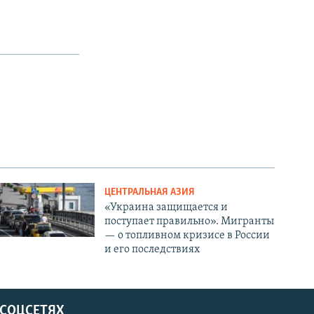
ЦЕНТРАЛЬНАЯ АЗИЯ
«Украина защищается и
поступает правильно». Мигранты
— о топливном кризисе в России
и его последствиях
 СОЦСЕТЯХ