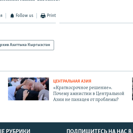
ся
Follow us
Print
рхив Азаттыка Кыргызстан
ЦЕНТРАЛЬНАЯ АЗИЯ
«Краткосрочное решение».
Почему амнистии в Центральной
Азии не панацея от проблемы?
Е РУБРИКИ
ПОДПИШИТЕСЬ НА НАС В