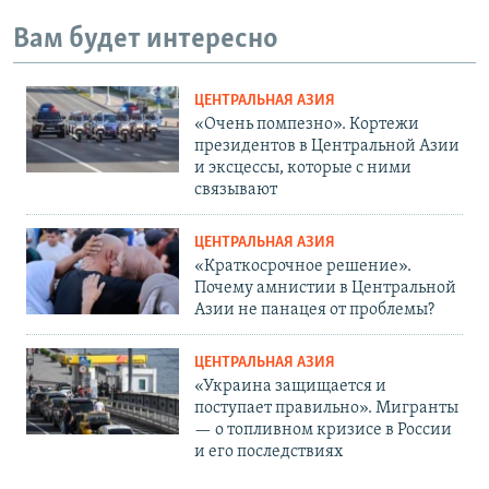
Вам будет интересно
ЦЕНТРАЛЬНАЯ АЗИЯ
«Очень помпезно». Кортежи
президентов в Центральной Азии
и эксцессы, которые с ними
связывают
ЦЕНТРАЛЬНАЯ АЗИЯ
«Краткосрочное решение».
Почему амнистии в Центральной
Азии не панацея от проблемы?
ЦЕНТРАЛЬНАЯ АЗИЯ
«Украина защищается и
поступает правильно». Мигранты
— о топливном кризисе в России
и его последствиях