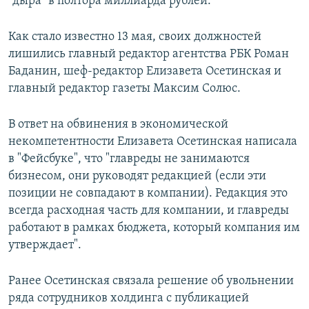
"дыра" в полтора миллиарда рублей.
Как стало известно 13 мая, своих должностей
лишились главный редактор агентства РБК Роман
Баданин, шеф-редактор Елизавета Осетинская и
главный редактор газеты Максим Солюс.
В ответ на обвинения в экономической
некомпетентности Елизавета Осетинская написала
в "Фейсбуке", что "главреды не занимаются
бизнесом, они руководят редакцией (если эти
позиции не совпадают в компании). Редакция это
всегда расходная часть для компании, и главреды
работают в рамках бюджета, который компания им
утверждает".
Ранее Осетинская связала решение об увольнении
ряда сотрудников холдинга с публикацией