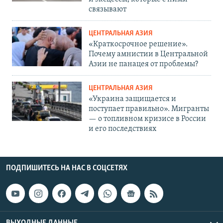
связывают
ЦЕНТРАЛЬНАЯ АЗИЯ
«Краткосрочное решение».
Почему амнистии в Центральной
Азии не панацея от проблемы?
ЦЕНТРАЛЬНАЯ АЗИЯ
«Украина защищается и
поступает правильно». Мигранты
— о топливном кризисе в России
и его последствиях
ПОДПИШИТЕСЬ НА НАС В СОЦСЕТЯХ
ВЫХОДНЫЕ ДАННЫЕ