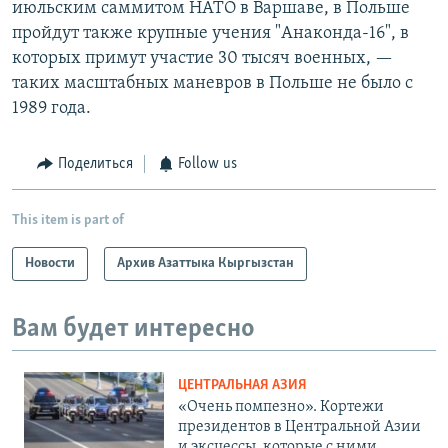
июльским саммитом НАТО в Варшаве, в Польше
пройдут также крупные учения "Анаконда-16", в
которых примут участие 30 тысяч военных, —
таких масштабных маневров в Польше не было с
1989 года.
Поделиться
Follow us
This item is part of
Новости
Архив Азаттыка Кыргызстан
Вам будет интересно
ЦЕНТРАЛЬНАЯ АЗИЯ
«Очень помпезно». Кортежи
президентов в Центральной Азии
и эксцессы, которые с ними