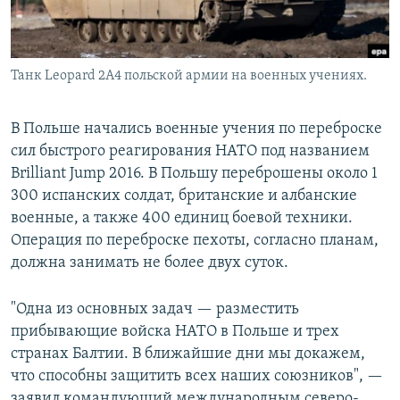
Танк Leopard 2A4 польской армии на военных учениях.
В Польше начались военные учения по переброске
сил быстрого реагирования НАТО под названием
Brilliant Jump 2016. В Польшу переброшены около 1
300 испанских солдат, британские и албанские
военные, а также 400 единиц боевой техники.
Операция по переброске пехоты, согласно планам,
должна занимать не более двух суток.
"Одна из основных задач — разместить
прибывающие войска НАТО в Польше и трех
странах Балтии. В ближайшие дни мы докажем,
что способны защитить всех наших союзников", —
заявил командующий международным северо-