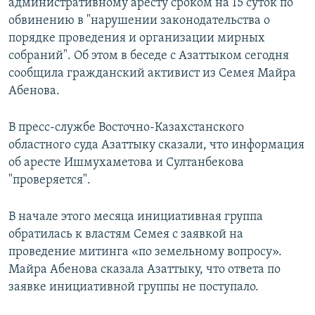
административному аресту сроком на 15 суток по
обвинению в "нарушении законодательства о
порядке проведения и организации мирных
собраний". Об этом в беседе с Азаттыком сегодня
сообщила гражданский активист из Семея Майра
Абенова.
В пресс-службе Восточно-Казахстанского
областного суда Азаттыку сказали, что информация
об аресте Ишмухаметова и Султанбекова
"проверяется".
В начале этого месяца инициативная группа
обратилась к властям Семея с заявкой на
проведение митинга «по земельному вопросу».
Майра Абенова сказала Азаттыку, что ответа по
заявке инициативной группы не поступало.