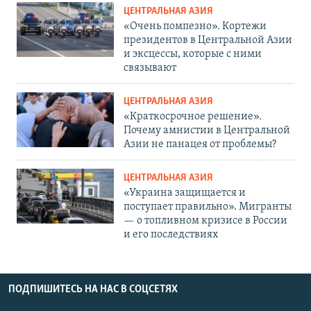
ЦЕНТРАЛЬНАЯ АЗИЯ
«Очень помпезно». Кортежи
президентов в Центральной Азии
и эксцессы, которые с ними
связывают
ЦЕНТРАЛЬНАЯ АЗИЯ
«Краткосрочное решение».
Почему амнистии в Центральной
Азии не панацея от проблемы?
ЦЕНТРАЛЬНАЯ АЗИЯ
«Украина защищается и
поступает правильно». Мигранты
— о топливном кризисе в России
и его последствиях
ПОДПИШИТЕСЬ НА НАС В СОЦСЕТЯХ