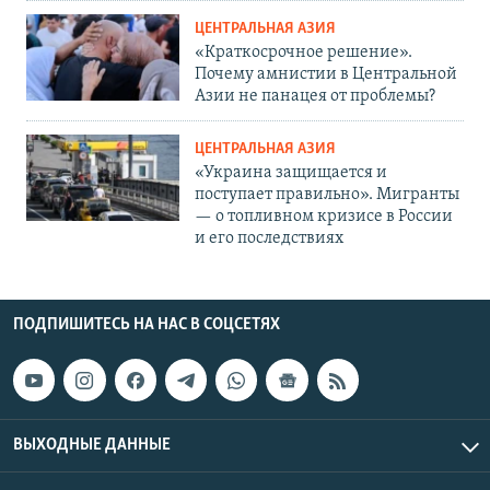
ЦЕНТРАЛЬНАЯ АЗИЯ
«Краткосрочное решение».
Почему амнистии в Центральной
Азии не панацея от проблемы?
ЦЕНТРАЛЬНАЯ АЗИЯ
«Украина защищается и
поступает правильно». Мигранты
— о топливном кризисе в России
и его последствиях
ПОДПИШИТЕСЬ НА НАС В СОЦСЕТЯХ
ВЫХОДНЫЕ ДАННЫЕ