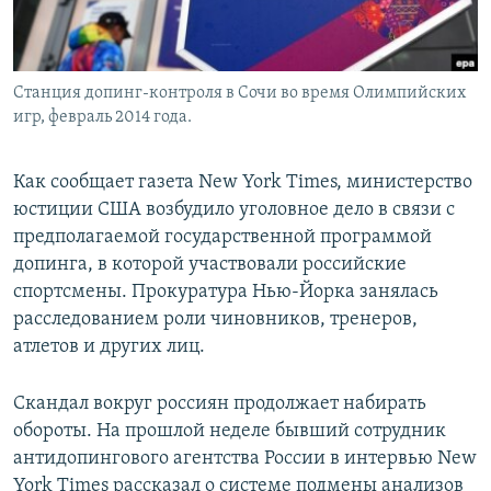
Станция допинг-контроля в Сочи во время Олимпийских
игр, февраль 2014 года.
Как сообщает газета New York Times, министерство
юстиции США возбудило уголовное дело в связи с
предполагаемой государственной программой
допинга, в которой участвовали российские
спортсмены. Прокуратура Нью-Йорка занялась
расследованием роли чиновников, тренеров,
атлетов и других лиц.
Скандал вокруг россиян продолжает набирать
обороты. На прошлой неделе бывший сотрудник
антидопингового агентства России в интервью New
York Times рассказал о системе подмены анализов