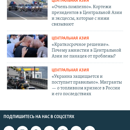
ЦЕНТРАЛЬНАЯ АЗИЯ
«Очень помпезно». Кортежи
президентов в Центральной Азии
и эксцессы, которые с ними
связывают
ЦЕНТРАЛЬНАЯ АЗИЯ
«Краткосрочное решение».
Почему амнистии в Центральной
Азии не панацея от проблемы?
ЦЕНТРАЛЬНАЯ АЗИЯ
«Украина защищается и
поступает правильно». Мигранты
— о топливном кризисе в России
и его последствиях
ПОДПИШИТЕСЬ НА НАС В СОЦСЕТЯХ