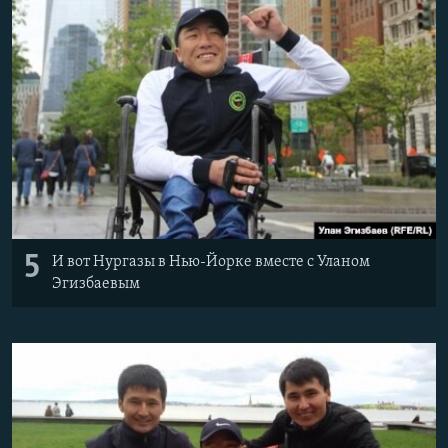
5
И вот Нургазы в Нью-Йорке вместе с Уланом
Эгизбаевым