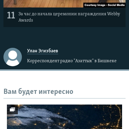
11
За час до начала церемонии награждения Webby
Awards
Улан Эгизбаев
Корреспондент радио "Азаттык" в Бишкеке
Вам будет интересно