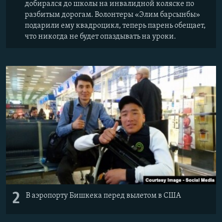
добирался до школы на инвалидной коляске по
разбитым дорогам. Волонтеры «Элим барсынбы»
подарили ему квадроцикл, теперь парень обещает,
что никогда не будет опаздывать на уроки.
2
В аэропорту Бишкека перед вылетом в США