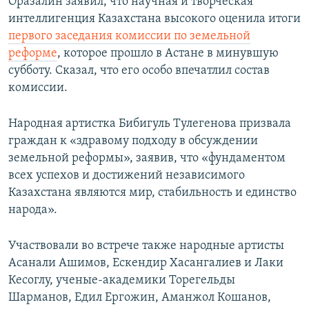
Оразалин заявил, что научная и творческая
интеллигенция Казахстана высокого оценила итоги
первого заседания комиссии по земельной
реформе
, которое прошло в Астане в минувшую
субботу. Сказал, что его особо впечатлил состав
комиссии.
Народная артистка Бибигуль Тулегенова призвала
граждан к «здравому подходу в обсуждении
земельной реформы», заявив, что «фундаментом
всех успехов и достижений независимого
Казахстана являются мир, стабильность и единство
народа».
Участвовали во встрече также народные артисты
Асанали Ашимов, Ескендир Хасангалиев и Лаки
Кесоглу, ученые-академики Торегельды
Шарманов, Едил Ергожин, Аманжол Кошанов,