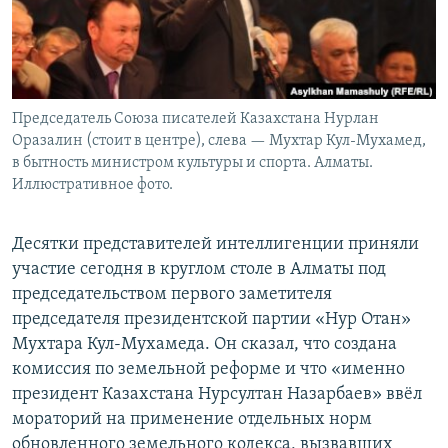
Председатель Союза писателей Казахстана Нурлан
Оразалин (стоит в центре), слева — Мухтар Кул-Мухамед,
в бытность министром культуры и спорта. Алматы.
Иллюстративное фото.
Десятки представителей интеллигенции приняли
участие сегодня в круглом столе в Алматы под
председательством первого заметителя
председателя президентской партии «Нур Отан»
Мухтара Кул-Мухамеда. Он сказал, что создана
комиссия по земельной реформе и что «именно
президент Казахстана Нурсултан Назарбаев» ввёл
мораторий на применение отдельных норм
обновленного земельного кодекса, вызвавших