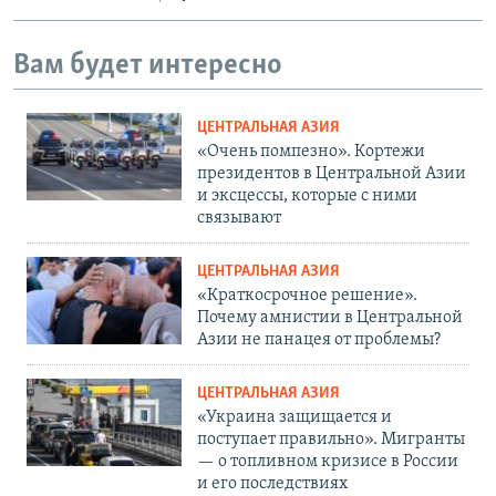
Вам будет интересно
ЦЕНТРАЛЬНАЯ АЗИЯ
«Очень помпезно». Кортежи
президентов в Центральной Азии
и эксцессы, которые с ними
связывают
ЦЕНТРАЛЬНАЯ АЗИЯ
«Краткосрочное решение».
Почему амнистии в Центральной
Азии не панацея от проблемы?
ЦЕНТРАЛЬНАЯ АЗИЯ
«Украина защищается и
поступает правильно». Мигранты
— о топливном кризисе в России
и его последствиях