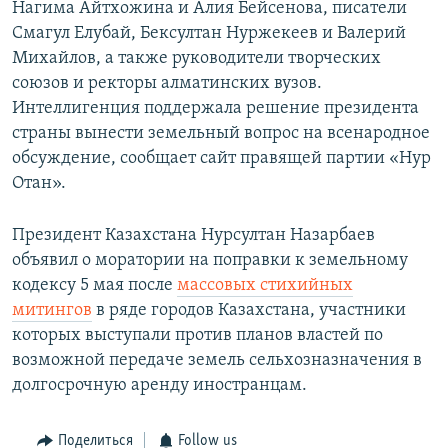
Нагима Айтхожина и Алия Бейсенова, писатели
Смагул Елубай, Бексултан Нуржекеев и Валерий
Михайлов, а также руководители творческих
союзов и ректоры алматинских вузов.
Интеллигенция поддержала решение президента
страны вынести земельный вопрос на всенародное
обсуждение, сообщает сайт правящей партии «Нур
Отан».
Президент Казахстана Нурсултан Назарбаев
объявил о моратории на поправки к земельному
кодексу 5 мая после
массовых стихийных
митингов
в ряде городов Казахстана, участники
которых выступали против планов властей по
возможной передаче земель сельхозназначения в
долгосрочную аренду иностранцам.
Поделиться
Follow us