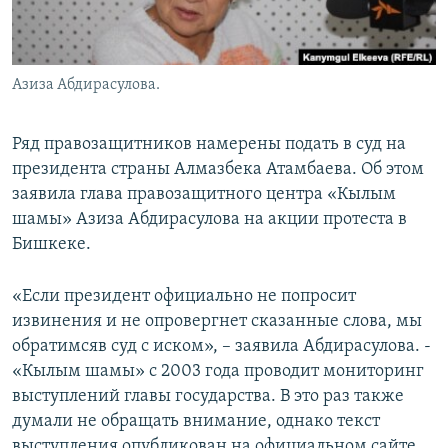
Азиза Абдирасулова.
Ряд правозащитников намерены подать в суд на
президента страны Алмазбека Атамбаева. Об этом
заявила глава правозащитного центра «Кылым
шамы» Азиза Абдирасулова на акции протеста в
Бишкеке.
«Если президент официально не попросит
извинения и не опровергнет сказанные слова, мы
обратимсяв суд с иском», – заявила Абдирасулова. -
«Кылым шамы» с 2003 года проводит мониторинг
выступлений главы государства. В это раз также
думали не обращать внимание, однако текст
выступления опубликован на официальном сайте