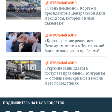
ЦЕНТРАЛЬНАЯ АЗИЯ
«Очень помпезно». Кортежи
президентов в Центральной Азии
и эксцессы, которые с ними
связывают
ЦЕНТРАЛЬНАЯ АЗИЯ
«Краткосрочное решение».
Почему амнистии в Центральной
Азии не панацея от проблемы?
ЦЕНТРАЛЬНАЯ АЗИЯ
«Украина защищается и
поступает правильно». Мигранты
— о топливном кризисе в России
и его последствиях
ПОДПИШИТЕСЬ НА НАС В СОЦСЕТЯХ