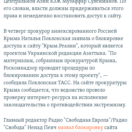
Центральной Азии КЗЖ Музаффар Сулейманов. По
его словам, власти должны придерживаться этого
права и немедленно восстановить доступ к сайту.
В четверг прокурор аннексированного Россией
Крыма Наталья Поклонская заявила о блокировке
доступа к сайту "Крым.Реалии", который является
проектом Украинской редакции Азаттыка. "По
материалам, собранным прокуратурой Крыма,
Роскомнадзор проводит процедуры по
блокированию доступа к этому проекту", —
сообщила Поклонская ТАСС. На сайте прокуратуры
Крыма сообщается, что ведомство провело
проверку интернет-ресурса на исполнение
законодательства о противодействии экстремизму.
Главный редактор Радио "Свободная Европа"/Радио
"Свобода" Ненад Пеич
назвал блокировку
сайта