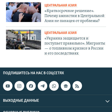
ЦЕНТРАЛЬНАЯ АЗИЯ
«Краткосрочное решение».
Почему амнистии в Центральной
Азии не панацея от проблемы?
ЦЕНТРАЛЬНАЯ АЗИЯ
«Украина защищается и
поступает правильно». Мигранты
— о топливном кризисе в России
и его последствиях
ПОДПИШИТЕСЬ НА НАС В СОЦСЕТЯХ
ВЫХОДНЫЕ ДАННЫЕ