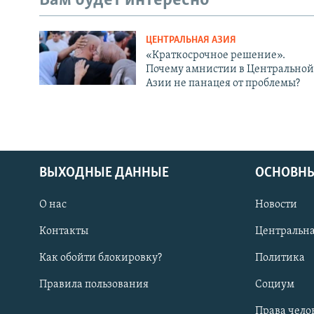
Вам будет интересно
ЦЕНТРАЛЬНАЯ АЗИЯ
«Краткосрочное решение».
Почему амнистии в Центральной
Азии не панацея от проблемы?
ВЫХОДНЫЕ ДАННЫЕ
ОСНОВНЫ
О нас
Новости
Контакты
Центральна
Как обойти блокировку?
Политика
Правила пользования
Социум
Права чело