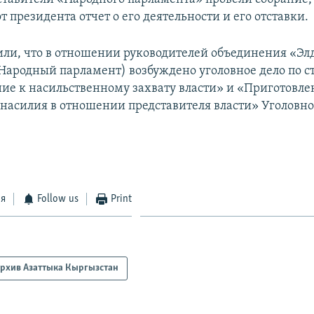
т президента отчет о его деятельности и его отставки.
или, что в отношении руководителей объединения «Эл
Народный парламент) возбуждено уголовное дело по с
ие к насильственному захвату власти» и «Приготовле
асилия в отношении представителя власти» Уголовно
ся
Follow us
Print
рхив Азаттыка Кыргызстан