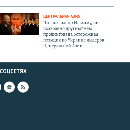
ЦЕНТРАЛЬНАЯ АЗИЯ
Что позволено Ильхаму, не
позволено другим? Чем
продиктована осторожная
позиция по Украине лидеров
Центральной Азии
 СОЦСЕТЯХ