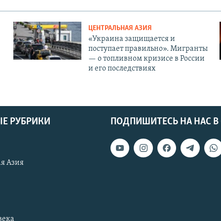
ЦЕНТРАЛЬНАЯ АЗИЯ
«Украина защищается и
поступает правильно». Мигранты
— о топливном кризисе в России
и его последствиях
Е РУБРИКИ
ПОДПИШИТЕСЬ НА НАС В
я Азия
века