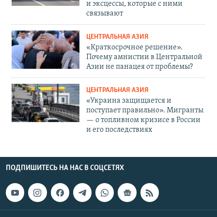
и эксцессы, которые с ними
связывают
ЦЕНТРАЛЬНАЯ АЗИЯ
«Краткосрочное решение».
Почему амнистии в Центральной
Азии не панацея от проблемы?
ЦЕНТРАЛЬНАЯ АЗИЯ
«Украина защищается и
поступает правильно». Мигранты
— о топливном кризисе в России
и его последствиях
ПОДПИШИТЕСЬ НА НАС В СОЦСЕТЯХ