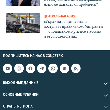
Азии не панацея от проблемы?
ЦЕНТРАЛЬНАЯ АЗИЯ
«Украина защищается и
поступает правильно». Мигранты
— о топливном кризисе в России
и его последствиях
ПОДПИШИТЕСЬ НА НАС В СОЦСЕТЯХ
ВЫХОДНЫЕ ДАННЫЕ
ОСНОВНЫЕ РУБРИКИ
СТРАНЫ РЕГИОНА