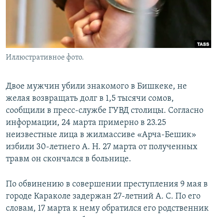
Иллюстративное фото.
Двое мужчин убили знакомого в Бишкеке, не
желая возвращать долг в 1,5 тысячи сомов,
сообщили в пресс-службе ГУВД столицы. Согласно
информации, 24 марта примерно в 23.25
неизвестные лица в жилмассиве «Арча-Бешик»
избили 30-летнего А. Н. 27 марта от полученных
травм он скончался в больнице.
По обвинению в совершении преступления 9 мая в
городе Караколе задержан 27-летний А. С. По его
словам, 17 марта к нему обратился его родственник